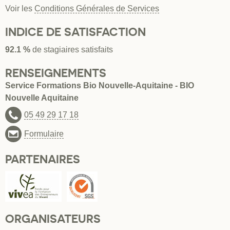
Voir les
Conditions Générales de Services
INDICE DE SATISFACTION
92.1 %
de stagiaires satisfaits
RENSEIGNEMENTS
Service Formations Bio Nouvelle-Aquitaine - BIO
Nouvelle Aquitaine
05 49 29 17 18
Formulaire
PARTENAIRES
ORGANISATEURS