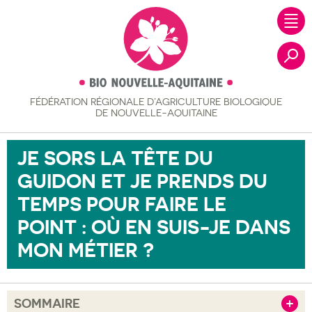
FÉDÉRATION RÉGIONALE
D’AGRICULTURE BIOLOGIQUE
Recher
DE NOUVELLE-AQUITAINE
JE SORS LA TÊTE DU
GUIDON ET JE PRENDS DU
TEMPS POUR FAIRE LE
POINT : OÙ EN SUIS-JE DANS
MON MÉTIER ?
SOMMAIRE
Afficher