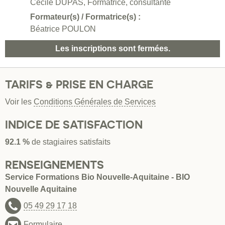
Cécile DUPAS, Formatrice, consultante
Formateur(s) / Formatrice(s) :
Béatrice POULON
Les inscriptions sont fermées.
TARIFS & PRISE EN CHARGE
Voir les
Conditions Générales de Services
INDICE DE SATISFACTION
92.1 %
de stagiaires satisfaits
RENSEIGNEMENTS
Service Formations Bio Nouvelle-Aquitaine - BIO
Nouvelle Aquitaine
05 49 29 17 18
Formulaire