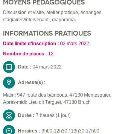
MOYENS PÉDAGOGIQUES
Discussion et visite, atelier pratique, échanges
stagiaires/intervenant , diaporama.
INFORMATIONS PRATIQUES
Date limite d'inscription :
02 mars 2022
.
Nombre de places :
12.
Date :
04 mars 2022
Adresse(s) :
Matin: 947 route des bambous, 47130 Montesquieu
Après-midi: Lieu dit Targuet, 47130 Bruch
Durée :
7 heures (1 jour)
Horaires :
9h00-12h30 / 13h30-17h00