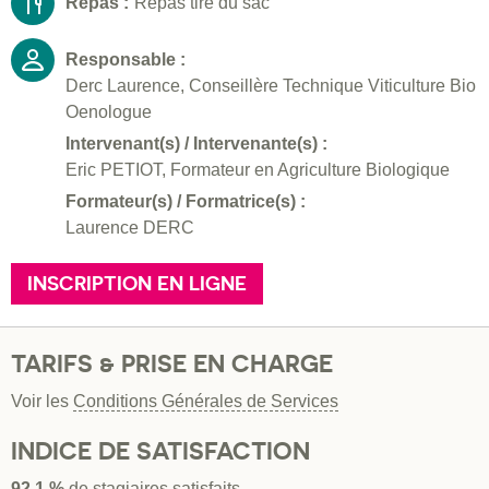
Repas :
Repas tiré du sac
Responsable :
Derc Laurence, Conseillère Technique Viticulture Bio
Oenologue
Intervenant(s) / Intervenante(s) :
Eric PETIOT, Formateur en Agriculture Biologique
Formateur(s) / Formatrice(s) :
Laurence DERC
INSCRIPTION EN LIGNE
TARIFS & PRISE EN CHARGE
Voir les
Conditions Générales de Services
INDICE DE SATISFACTION
92.1 %
de stagiaires satisfaits