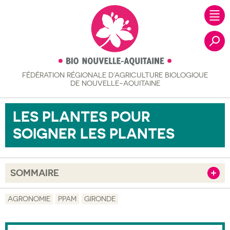
FÉDÉRATION RÉGIONALE
D’AGRICULTURE BIOLOGIQUE
Recher
DE NOUVELLE-AQUITAINE
LES PLANTES POUR
SOIGNER LES PLANTES
SOMMAIRE
Afficher
Objectif
AGRONOMIE
PPAM
GIRONDE
Description