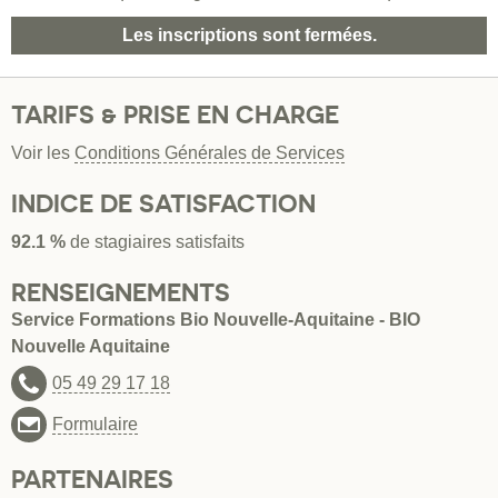
Les inscriptions sont fermées.
TARIFS & PRISE EN CHARGE
Voir les
Conditions Générales de Services
INDICE DE SATISFACTION
92.1 %
de stagiaires satisfaits
RENSEIGNEMENTS
Service Formations Bio Nouvelle-Aquitaine - BIO
Nouvelle Aquitaine
05 49 29 17 18
Formulaire
PARTENAIRES