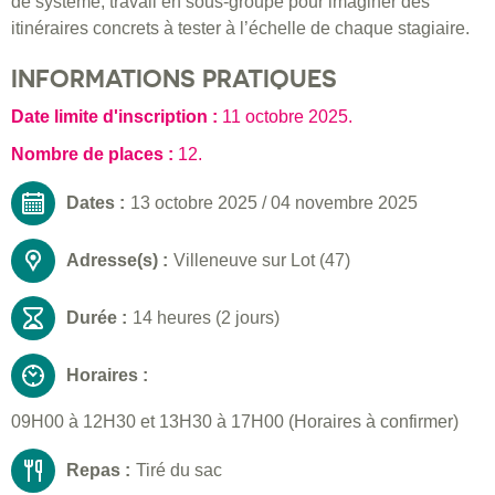
de système, travail en sous-groupe pour imaginer des
itinéraires concrets à tester à l’échelle de chaque stagiaire.
INFORMATIONS PRATIQUES
Date limite d'inscription :
11 octobre 2025
.
Nombre de places :
12.
Dates :
13 octobre 2025
/
04 novembre 2025
Adresse(s) :
Villeneuve sur Lot (47)
Durée :
14 heures (2 jours)
Horaires :
09H00 à 12H30 et 13H30 à 17H00 (Horaires à confirmer)
Repas :
Tiré du sac