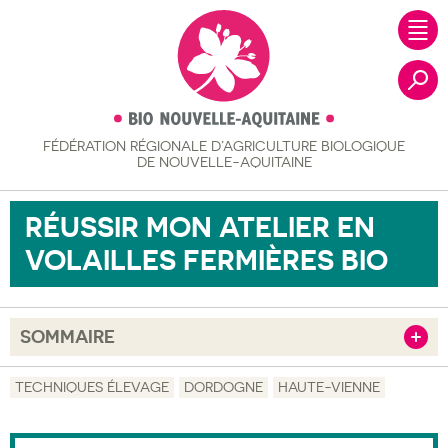
FÉDÉRATION RÉGIONALE
D’AGRICULTURE BIOLOGIQUE
Recher
DE NOUVELLE-AQUITAINE
RÉUSSIR MON ATELIER EN
VOLAILLES FERMIÈRES BIO
SOMMAIRE
Afficher
Objectif
TECHNIQUES ÉLEVAGE
DORDOGNE
HAUTE-VIENNE
Description