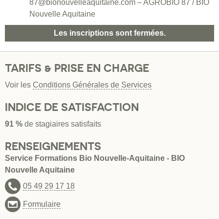
87@bionouvelleaquitaine.com – AGROBIO 87 / BIO
Nouvelle Aquitaine
Les inscriptions sont fermées.
TARIFS & PRISE EN CHARGE
Voir les
Conditions Générales de Services
INDICE DE SATISFACTION
91 %
de stagiaires satisfaits
RENSEIGNEMENTS
Service Formations Bio Nouvelle-Aquitaine - BIO
Nouvelle Aquitaine
05 49 29 17 18
Formulaire