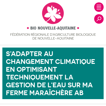
FÉDÉRATION RÉGIONALE
D’AGRICULTURE BIOLOGIQUE
Recher
DE NOUVELLE-AQUITAINE
S’ADAPTER AU
CHANGEMENT CLIMATIQUE
EN OPTIMISANT
TECHNIQUEMENT LA
GESTION DE L’EAU SUR MA
FERME MARAÎCHÈRE AB