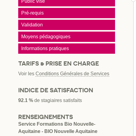
Public visé
Pré-requis
Validation
Moyens pédagogiques
Informations pratiques
TARIFS & PRISE EN CHARGE
Voir les
Conditions Générales de Services
INDICE DE SATISFACTION
92.1 %
de stagiaires satisfaits
RENSEIGNEMENTS
Service Formations Bio Nouvelle-
Aquitaine - BIO Nouvelle Aquitaine