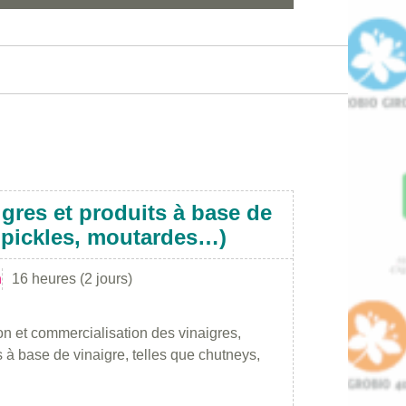
igres et produits à base de
, pickles, moutardes…)
n
16 heures (2 jours)
on et commercialisation des vinaigres,
 à base de vinaigre, telles que chutneys,