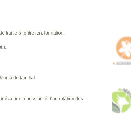
e fruitiers (entretien, formation,
ain.
teur, aide familial
r évaluer la possibilité d’adaptation des