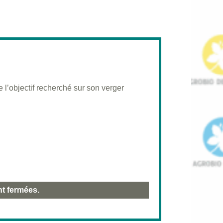
 l’objectif recherché sur son verger
nt fermées.