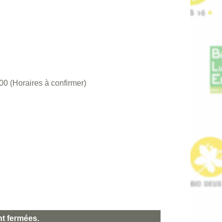
 (Horaires à confirmer)
nt fermées.