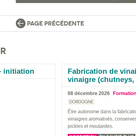
PAGE PRÉCÉDENTE
IR
 initiation
Fabrication de vina
vinaigre (chutneys
08 décembre 2026
Formatio
DORDOGNE
Être autonome dans la fabricati
vinaigres aromatisés, conserves
pickles et moutardes.