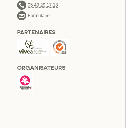
05 49 29 17 18
Formulaire
PARTENAIRES
ORGANISATEURS