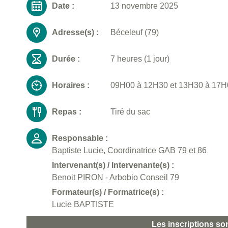
Date :
13 novembre 2025
Adresse(s) :
Béceleuf (79)
Durée :
7 heures (1 jour)
Horaires :
09H00 à 12H30 et 13H30 à 17H00
Repas :
Tiré du sac
Responsable :
Baptiste Lucie, Coordinatrice GAB 79 et 86
Intervenant(s) / Intervenante(s) :
Benoit PIRON - Arbobio Conseil 79
Formateur(s) / Formatrice(s) :
Lucie BAPTISTE
Les inscriptions so