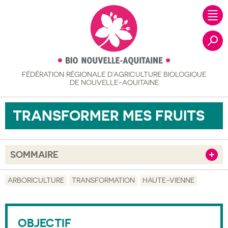
FÉDÉRATION RÉGIONALE
D’AGRICULTURE BIOLOGIQUE
Recher
DE NOUVELLE-AQUITAINE
TRANSFORMER MES FRUITS
SOMMAIRE
Afficher
Objectif
ARBORICULTURE
TRANSFORMATION
HAUTE-VIENNE
Description
Public visé
OBJECTIF