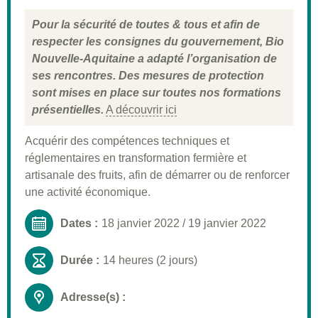
Pré-requis
Pour la sécurité de toutes & tous et afin de
Validation
respecter les consignes du gouvernement, Bio
Nouvelle-Aquitaine a adapté l’organisation de
Moyens pédagogiques
ses rencontres. Des mesures de protection
Informations pratiques
sont mises en place sur toutes nos formations
présentielles.
A découvrir ici
Acquérir des compétences techniques et
réglementaires en transformation fermière et
artisanale des fruits, afin de démarrer ou de renforcer
une activité économique.
Dates :
18 janvier 2022
/
19 janvier 2022
Durée :
14 heures (2 jours)
Adresse(s) :