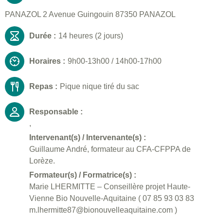
PANAZOL 2 Avenue Guingouin 87350 PANAZOL
Durée :
14 heures (2 jours)
Horaires :
9h00-13h00 / 14h00-17h00
Repas :
Pique nique tiré du sac
Responsable :
,
Intervenant(s) / Intervenante(s) :
Guillaume André, formateur au CFA-CFPPA de
Lorèze.
Formateur(s) / Formatrice(s) :
Marie LHERMITTE – Conseillère projet Haute-
Vienne Bio Nouvelle-Aquitaine ( 07 85 93 03 83
m.lhermitte87@bionouvelleaquitaine.com )