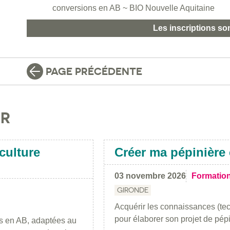
conversions en AB ~ BIO Nouvelle Aquitaine
Les inscriptions so
PAGE PRÉCÉDENTE
IR
culture
Créer ma pépinière 
03 novembre 2026
Formatio
GIRONDE
Acquérir les connaissances (te
pour élaborer son projet de pépi
es en AB, adaptées au