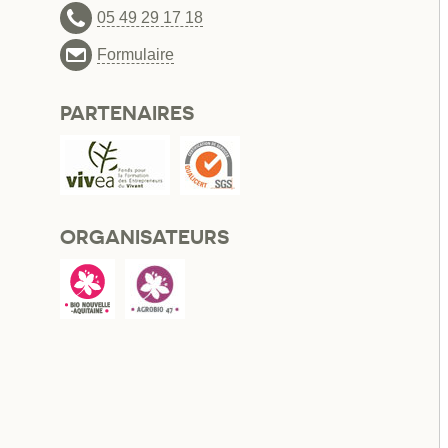
05 49 29 17 18
Formulaire
PARTENAIRES
ORGANISATEURS