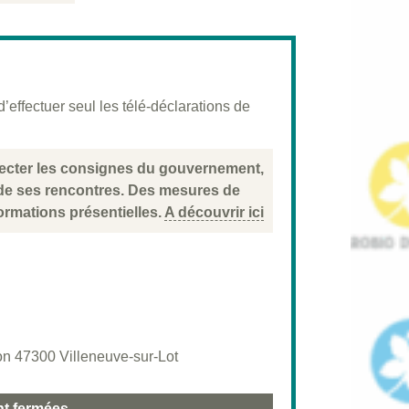
effectuer seul les télé-déclarations de
specter les consignes du gouvernement,
 de ses rencontres. Des mesures de
ormations présentielles.
A découvrir ici
n 47300 Villeneuve-sur-Lot
nt fermées.