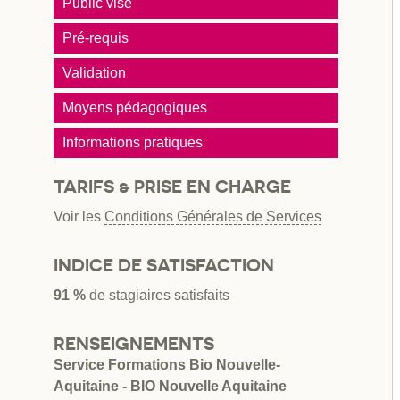
Public visé
Pré-requis
Validation
Moyens pédagogiques
Informations pratiques
TARIFS & PRISE EN CHARGE
Voir les
Conditions Générales de Services
INDICE DE SATISFACTION
91 %
de stagiaires satisfaits
RENSEIGNEMENTS
Service Formations Bio Nouvelle-
Aquitaine - BIO Nouvelle Aquitaine