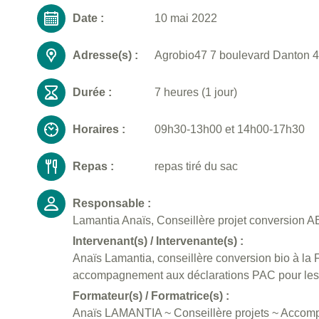
Date :
10 mai 2022
Adresse(s) :
Agrobio47 7 boulevard Danton 4
Durée :
7 heures (1 jour)
Horaires :
09h30-13h00 et 14h00-17h30
Repas :
repas tiré du sac
Responsable :
Lamantia Anaïs, Conseillère projet conversion AB
Intervenant(s) / Intervenante(s) :
Anaïs Lamantia, conseillère conversion bio à 
accompagnement aux déclarations PAC pour les a
Formateur(s) / Formatrice(s) :
Anaïs LAMANTIA ~ Conseillère projets ~ Accomp