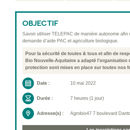
OBJECTIF
Savoir utiliser TELEPAC de manière autonome afin d’
demande d’aide PAC et agriculture biologique.
Pour la sécurité de toutes & tous et afin de re
Bio Nouvelle-Aquitaine a adapté l’organisation
protection sont mises en place sur toutes nos f
Date :
10 mai 2022
Durée :
7 heures (1 jour)
Adresse(s) :
Agrobio47 7 boulevard Danto
Les inscriptions so