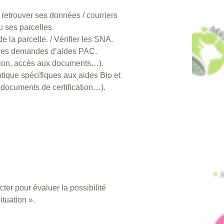
 retrouver ses données / courriers
u ses parcelles
de la parcelle. / Vérifier les SNA.
utres demandes d’aides PAC.
ation, accès aux documents…).
tique spécifiques aux aides Bio et
 documents de certification…).
ter pour évaluer la possibilité
ituation ».