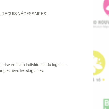
-REQUIS NÉCESSAIRES.
ise en main individuelle du logiciel –
nges avec les stagiaires.