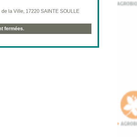
 de la Ville, 17220 SAINTE SOULLE
nt fermées.