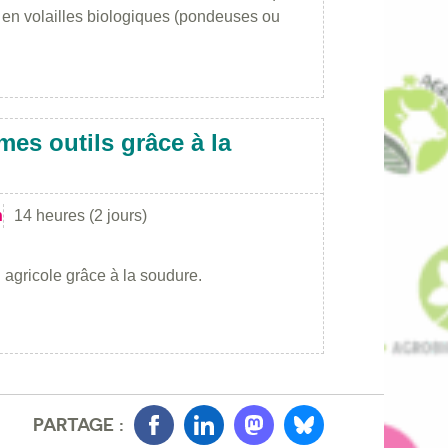
r en volailles biologiques (pondeuses ou
mes outils grâce à la
n
14 heures (2 jours)
 agricole grâce à la soudure.
PARTAGE :
Facebook
LinkedIn
Mastondon
Bluesky