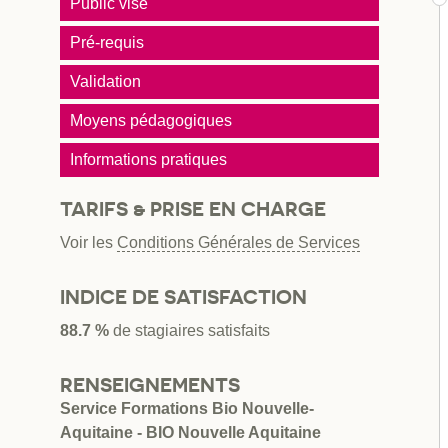
Public visé
Pré-requis
Validation
Moyens pédagogiques
Informations pratiques
TARIFS & PRISE EN CHARGE
Voir les
Conditions Générales de Services
INDICE DE SATISFACTION
88.7 %
de stagiaires satisfaits
RENSEIGNEMENTS
Service Formations Bio Nouvelle-
Aquitaine - BIO Nouvelle Aquitaine