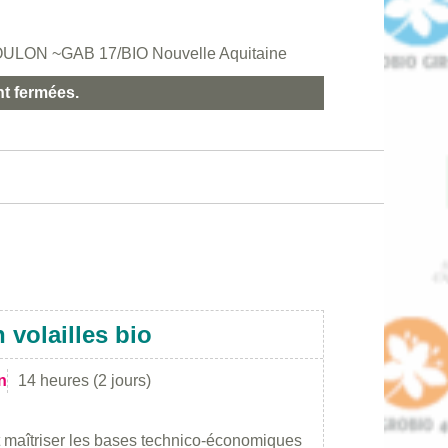
 POULON ~GAB 17/BIO Nouvelle Aquitaine
nt fermées.
 volailles bio
n
14 heures (2 jours)
t maîtriser les bases technico-économiques