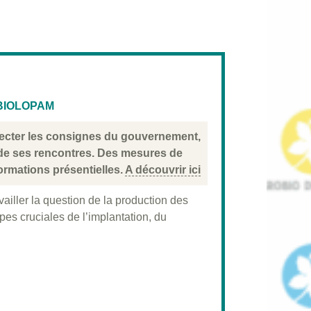
BIOLOPAM
specter les consignes du gouvernement,
 de ses rencontres. Des mesures de
ormations présentielles.
A découvrir ici
ailler la question de la production des
s cruciales de l’implantation, du