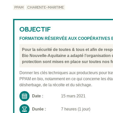
PPAM
CHARENTE-MARITIME
OBJECTIF
FORMATION RÉSERVÉE AUX COOPÉRATIVES 
Pour la sécurité de toutes & tous et afin de re
Bio Nouvelle-Aquitaine a adapté l’organisation
protection sont mises en place sur toutes nos f
Donner les clés techniques aux producteurs pour trav
PPAM en bio, notamment en ce qui concerne les étape
désherbage, de la récolte et du séchage.
Date :
15 mars 2021
Durée :
7 heures (1 jour)