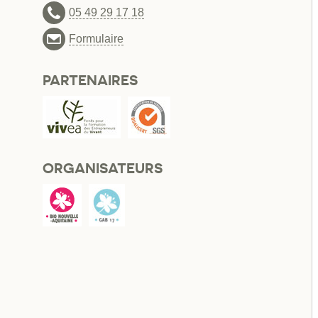
05 49 29 17 18
Formulaire
PARTENAIRES
ORGANISATEURS