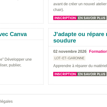
avant de créer un nouvel atelie
chair).
INSCRIPTION
EN SAVOIR PLUS
vec Canva
J’adapte ou répare 
soudure
02 novembre 2026
Formatio
LOT-ET-GARONNE
ge” Développer une
ser, publier,
Apprendre à réparer du matériel
INSCRIPTION
EN SAVOIR PLUS
 légales