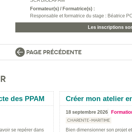
SCA BIOLAPAM
Formateur(s) / Formatrice(s) :
Responsable et formatrice du stage : Béatrice
Les inscriptions so
PAGE PRÉCÉDENTE
IR
ecte des PPAM
Créer mon atelier en
18 septembre 2026
Formatio
CHARENTE-MARITIME
avoir se repérer dans
Bien dimensionner son projet e