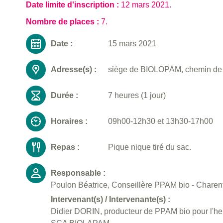
Date limite d'inscription :
12 mars 2021
.
Nombre de places :
7.
Date :
15 mars 2021
Adresse(s) :
siège de BIOLOPAM, chemin de
Durée :
7 heures (1 jour)
Horaires :
09h00-12h30 et 13h30-17h00
Repas :
Pique nique tiré du sac.
Responsable :
Poulon Béatrice, Conseillère PPAM bio - Charent
Intervenant(s) / Intervenante(s) :
Didier DORIN, producteur de PPAM bio pour l'herbor