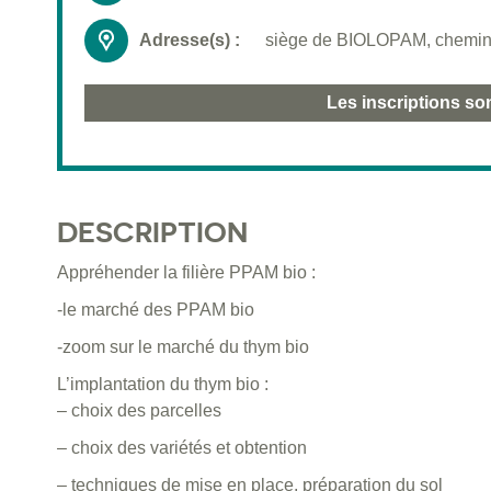
Adresse(s) :
siège de BIOLOPAM, chemin
Les inscriptions so
DESCRIPTION
Appréhender la filière PPAM bio :
-le marché des PPAM bio
-zoom sur le marché du thym bio
L’implantation du thym bio :
– choix des parcelles
– choix des variétés et obtention
– techniques de mise en place, préparation du sol