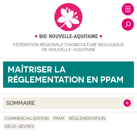
FÉDÉRATION RÉGIONALE
D’AGRICULTURE BIOLOGIQUE
Recher
DE NOUVELLE-AQUITAINE
MAÎTRISER LA
RÉGLEMENTATION EN PPAM
SOMMAIRE
Afficher
Objectif
COMMERCIALISATION
PPAM
RÉGLEMENTATION
DEUX-SÈVRES
Description