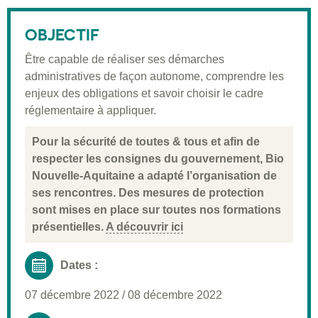
Public visé
OBJECTIF
Pré-requis
Être capable de réaliser ses démarches
Validation
administratives de façon autonome, comprendre les
Moyens pédagogiques
enjeux des obligations et savoir choisir le cadre
réglementaire à appliquer.
Informations pratiques
Pour la sécurité de toutes & tous et afin de
respecter les consignes du gouvernement, Bio
Nouvelle-Aquitaine a adapté l’organisation de
ses rencontres. Des mesures de protection
sont mises en place sur toutes nos formations
présentielles.
A découvrir ici
Dates :
07 décembre 2022
/
08 décembre 2022