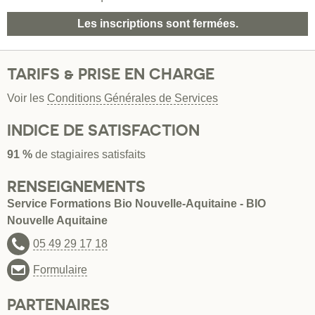
Les inscriptions sont fermées.
TARIFS & PRISE EN CHARGE
Voir les
Conditions Générales de Services
INDICE DE SATISFACTION
91 %
de stagiaires satisfaits
RENSEIGNEMENTS
Service Formations Bio Nouvelle-Aquitaine - BIO
Nouvelle Aquitaine
05 49 29 17 18
Formulaire
PARTENAIRES