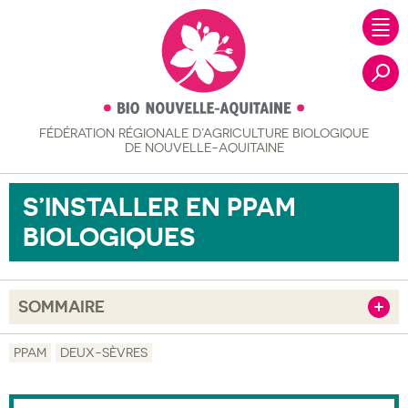
FÉDÉRATION RÉGIONALE
D’AGRICULTURE BIOLOGIQUE
Recher
DE NOUVELLE-AQUITAINE
S’INSTALLER EN PPAM
BIOLOGIQUES
SOMMAIRE
Afficher
Objectif
PPAM
DEUX-SÈVRES
Description