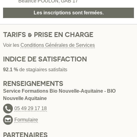
Béatrice POULON, GAB 17
Les inscriptions sont fermées.
TARIFS & PRISE EN CHARGE
Voir les
Conditions Générales de Services
INDICE DE SATISFACTION
92.1 %
de stagiaires satisfaits
RENSEIGNEMENTS
Service Formations Bio Nouvelle-Aquitaine - BIO
Nouvelle Aquitaine
05 49 29 17 18
Formulaire
PARTENAIRES