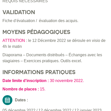
REQUIS NÉCESSAIRES
VALIDATION
Fiche d’évaluation / évaluation des acquis.
MOYENS PÉDAGOGIQUES
ATTENTION
: le 12 Décembre 2022 se déroule en visio de
4h le matin
Diaporama – Documents distribués – Échanges avec les
stagiaires – Exercices pratiques. Outils excel.
INFORMATIONS PRATIQUES
Date limite d'inscription :
30 novembre 2022
.
Nombre de places :
15.
Dates :
05 décembre 2022
/
12 décembre 2022
/
12 janvier 2023