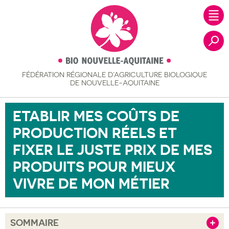
FÉDÉRATION RÉGIONALE
D’AGRICULTURE BIOLOGIQUE
Recher
DE NOUVELLE-AQUITAINE
ETABLIR MES COÛTS DE
PRODUCTION RÉELS ET
FIXER LE JUSTE PRIX DE MES
PRODUITS POUR MIEUX
VIVRE DE MON MÉTIER
SOMMAIRE
Afficher