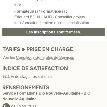
être
Formateur(s) / Formatrice(s) :
Édouard BOUILLAUD - Conseiller projets
transformation fermière et commercialisation
Les inscriptions sont fermées.
TARIFS & PRISE EN CHARGE
Voir les
Conditions Générales de Services
INDICE DE SATISFACTION
92.1 %
de stagiaires satisfaits
RENSEIGNEMENTS
Service Formations Bio Nouvelle-Aquitaine - BIO
Nouvelle Aquitaine
05 49 29 17 18