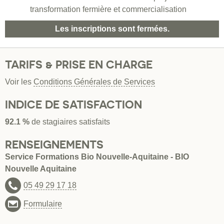
transformation fermière et commercialisation
Les inscriptions sont fermées.
TARIFS & PRISE EN CHARGE
Voir les
Conditions Générales de Services
INDICE DE SATISFACTION
92.1 %
de stagiaires satisfaits
RENSEIGNEMENTS
Service Formations Bio Nouvelle-Aquitaine - BIO
Nouvelle Aquitaine
05 49 29 17 18
Formulaire