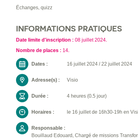
Échanges, quizz
INFORMATIONS PRATIQUES
Date limite d'inscription :
08 juillet 2024
.
Nombre de places :
14.
Dates :
16 juillet 2024
/
22 juillet 2024
Adresse(s) :
Visio
Durée :
4 heures (0.5 jour)
Horaires :
le 16 juillet de 16h30-19h en Vis
Responsable :
Bouillaud Edouard, Chargé de missions Transforma