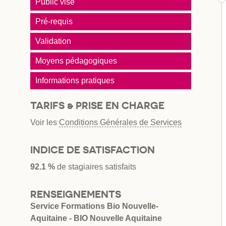
Public visé
Pré-requis
Validation
Moyens pédagogiques
Informations pratiques
TARIFS & PRISE EN CHARGE
Voir les
Conditions Générales de Services
INDICE DE SATISFACTION
92.1 %
de stagiaires satisfaits
RENSEIGNEMENTS
Service Formations Bio Nouvelle-
Aquitaine - BIO Nouvelle Aquitaine