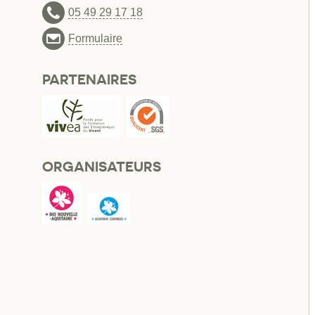
05 49 29 17 18
Formulaire
PARTENAIRES
ORGANISATEURS