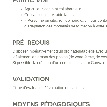
PUBLIC VISÉ
Agriculteur, conjoint collaborateur
Cotisant solidaire, aide familial
« Personne en situation de handicap, nous contac
d’adaptation des modalités de formation à votre s
PRÉ-REQUIS
Disposer impérativement d’un ordinateur/tablette avec u
idéalement en amont des photos (de votre ferme, de vos p
Si possible, la création d’un compte utilisateur Canva e
VALIDATION
Fiche d’évaluation / évaluation des acquis.
MOYENS PÉDAGOGIQUES