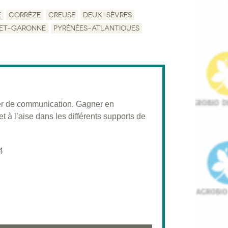
E
CORRÈZE
CREUSE
DEUX-SÈVRES
-ET-GARONNE
PYRÉNÉES-ATLANTIQUES
flyer de communication. Gagner en
à l’aise dans les différents supports de
4