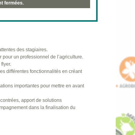
nt fermées.
ttentes des stagiaires.
 pour un professionnel de l’agriculture.
flyer.
es différentes fonctionnalités en créant
ations importantes pour mettre en avant
encontrées, apport de solutions
compagnement dans la finalisation du