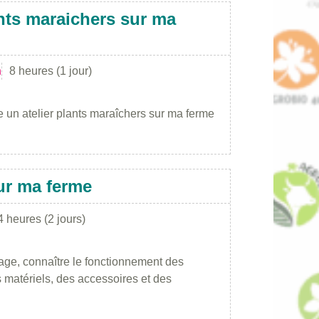
nts maraichers sur ma
n
8 heures (1 jour)
 un atelier plants maraîchers sur ma ferme
ur ma ferme
4 heures (2 jours)
age, connaître le fonctionnement des
s matériels, des accessoires et des