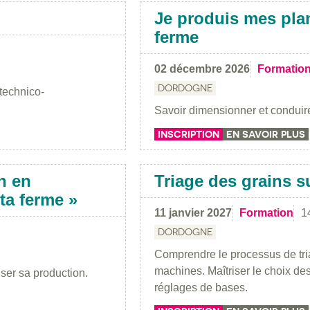
Je produis mes pla
ferme
02 décembre 2026
Formatio
DORDOGNE
 technico-
Savoir dimensionner et conduire
INSCRIPTION
EN SAVOIR PLUS
n en
Triage des grains s
ta ferme »
11 janvier 2027
Formation
1
DORDOGNE
Comprendre le processus de tri
machines. Maîtriser le choix de
iser sa production.
réglages de bases.