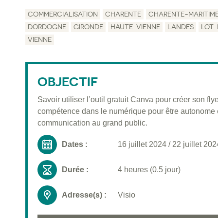
COMMERCIALISATION
CHARENTE
CHARENTE-MARITIM
DORDOGNE
GIRONDE
HAUTE-VIENNE
LANDES
LOT
VIENNE
OBJECTIF
Savoir utiliser l’outil gratuit Canva pour créer son 
compétence dans le numérique pour être autonome et 
communication au grand public.
Dates :
16 juillet 2024
/
22 juillet 202
Durée :
4 heures (0.5 jour)
Adresse(s) :
Visio