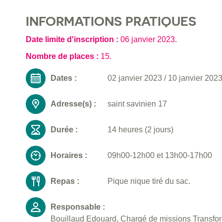
INFORMATIONS PRATIQUES
Date limite d'inscription :
06 janvier 2023
.
Nombre de places :
15.
Dates :
02 janvier 2023
/
10 janvier 202
Adresse(s) :
saint savinien 17
Durée :
14 heures (2 jours)
Horaires :
09h00-12h00 et 13h00-17h00
Repas :
Pique nique tiré du sac.
Responsable :
Bouillaud Edouard, Chargé de missions Transforma