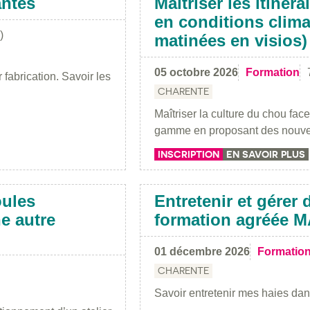
antes
Maîtriser les itiné
en conditions clima
)
matinées en visios)
05 octobre 2026
Formation
 fabrication. Savoir les
CHARENTE
Maîtriser la culture du chou fa
gamme en proposant des nouvell
INSCRIPTION
EN SAVOIR PLUS
oules
Entretenir et gérer
e autre
formation agréée 
01 décembre 2026
Formatio
CHARENTE
Savoir entretenir mes haies dan