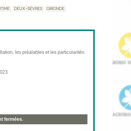
TIME
DEUX-SÈVRES
GIRONDE
lation, les préalables et les particularités
2023
nt fermées.