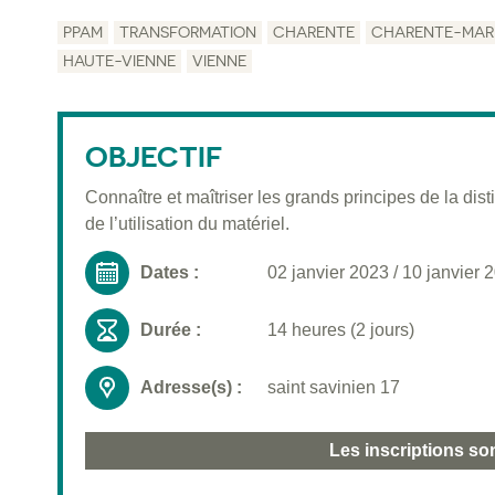
PPAM
TRANSFORMATION
CHARENTE
CHARENTE-MARI
HAUTE-VIENNE
VIENNE
OBJECTIF
Connaître et maîtriser les grands principes de la distil
de l’utilisation du matériel.
Dates :
02 janvier 2023
/
10 janvier 
Durée :
14 heures (2 jours)
Adresse(s) :
saint savinien 17
Les inscriptions so