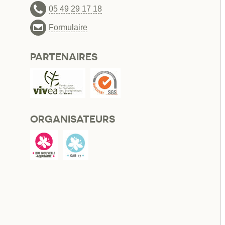
05 49 29 17 18
Formulaire
PARTENAIRES
ORGANISATEURS