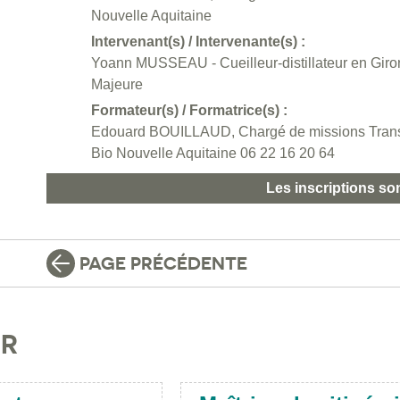
Nouvelle Aquitaine
Intervenant(s) / Intervenante(s) :
Yoann MUSSEAU - Cueilleur-distillateur en Gir
Majeure
Formateur(s) / Formatrice(s) :
Edouard BOUILLAUD, Chargé de missions Transfor
Bio Nouvelle Aquitaine 06 22 16 20 64
Les inscriptions so
PAGE PRÉCÉDENTE
IR