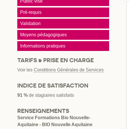
Public visé
Pré-requis
Validation
Moyens pédagogiques
Informations pratiques
TARIFS & PRISE EN CHARGE
Voir les
Conditions Générales de Services
INDICE DE SATISFACTION
91 %
de stagiaires satisfaits
RENSEIGNEMENTS
Service Formations Bio Nouvelle-
Aquitaine - BIO Nouvelle Aquitaine