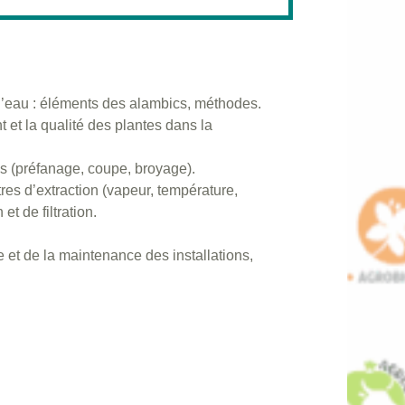
r d’eau : éléments des alambics, méthodes.
 et la qualité des plantes dans la
ns (préfanage, coupe, broyage).
es d’extraction (vapeur, température,
et de filtration.
e et de la maintenance des installations,