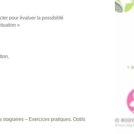
ter pour évaluer la possibilité
ituation »
tion.
tagiaires – Exercices pratiques. Outils