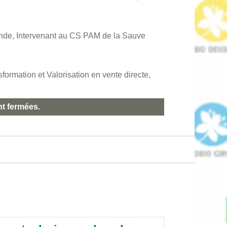
onde, Intervenant au CS PAM de la Sauve
mation et Valorisation en vente directe,
nt fermées.