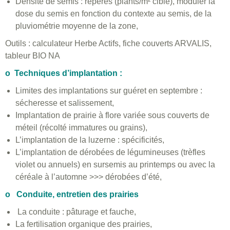
Densité de semis : repères (plants/m² cible), moduler la
dose du semis en fonction du contexte au semis, de la
pluviométrie moyenne de la zone,
Outils : calculateur Herbe Actifs, fiche couverts ARVALIS,
tableur BIO NA
o Techniques d’implantation :
Limites des implantations sur guéret en septembre :
sécheresse et salissement,
Implantation de prairie à flore variée sous couverts de
méteil (récolté immatures ou grains),
L’implantation de la luzerne : spécificités,
L’implantation de dérobées de légumineuses (trèfles
violet ou annuels) en sursemis au printemps ou avec la
céréale à l’automne >>> dérobées d’été,
o Conduite, entretien des prairies
La conduite : pâturage et fauche,
La fertilisation organique des prairies,