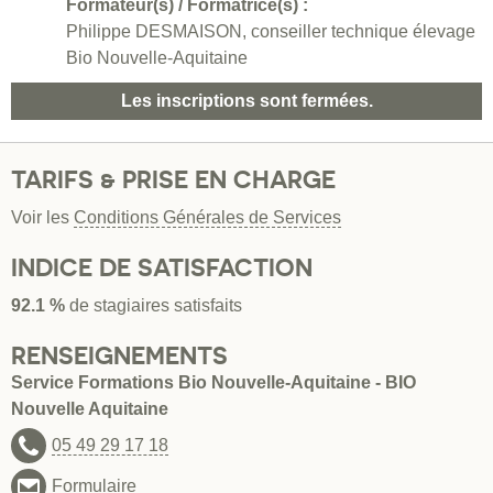
Formateur(s) / Formatrice(s) :
Philippe DESMAISON, conseiller technique élevage
Bio Nouvelle-Aquitaine
Les inscriptions sont fermées.
TARIFS & PRISE EN CHARGE
Voir les
Conditions Générales de Services
INDICE DE SATISFACTION
92.1 %
de stagiaires satisfaits
RENSEIGNEMENTS
Service Formations Bio Nouvelle-Aquitaine - BIO
Nouvelle Aquitaine
05 49 29 17 18
Formulaire