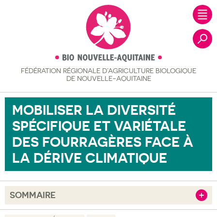
FÉDÉRATION RÉGIONALE
D’AGRICULTURE BIOLOGIQUE
Recher
DE NOUVELLE-AQUITAINE
MOBILISER LA DIVERSITÉ
SPÉCIFIQUE ET VARIÉTALE
DES FOURRAGÈRES FACE À
LA DÉRIVE CLIMATIQUE
SOMMAIRE
Afficher
Objectif