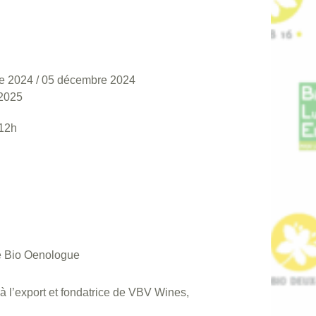
e 2024
/
05 décembre 2024
 2025
 12h
re Bio Oenologue
à l’export et fondatrice de VBV Wines,