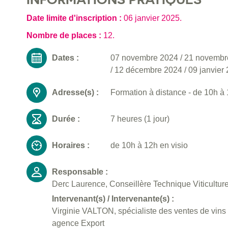
Date limite d'inscription :
06 janvier 2025
.
Nombre de places :
12.
Dates :
07 novembre 2024
/
21 novembr
/
12 décembre 2024
/
09 janvier
Adresse(s) :
Formation à distance - de 10h à
Durée :
7 heures (1 jour)
Horaires :
de 10h à 12h en visio
Responsable :
Derc Laurence, Conseillère Technique Viticultu
Intervenant(s) / Intervenante(s) :
Virginie VALTON, spécialiste des ventes de vins 
agence Export