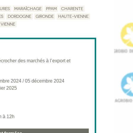
URES
MARAÎCHAGE
PPAM
CHARENTE
ES
DORDOGNE
GIRONDE
HAUTE-VIENNE
VIENNE
écrocher des marchés à l’export et
mbre 2024
/
05 décembre 2024
ier 2025
h à 12h