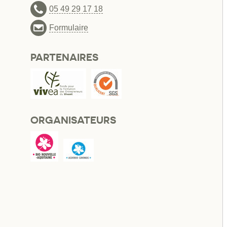
05 49 29 17 18
Formulaire
PARTENAIRES
ORGANISATEURS