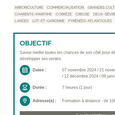
ARBORICULTURE
COMMERCIALISATION
GRANDES CULT
CHARENTE-MARITIME
CORRÈZE
CREUSE
DEUX-SÈVR
LANDES
LOT-ET-GARONNE
PYRÉNÉES-ATLANTIQUES
OBJECTIF
Savoir mettre toutes les chances de son côté pour d
développer ses ventes.
Dates :
07 novembre 2024
/
21 nove
/
12 décembre 2024
/
09 janv
Durée :
7 heures (1 jour)
Adresse(s) :
Formation à distance - de 10