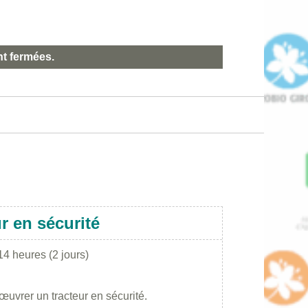
nt fermées.
r en sécurité
14 heures (2 jours)
nœuvrer un tracteur en sécurité.