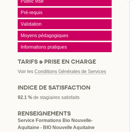
Public visé
Pré-requis
Validation
Moyens pédagogiques
Informations pratiques
TARIFS & PRISE EN CHARGE
Voir les
Conditions Générales de Services
INDICE DE SATISFACTION
92.1 %
de stagiaires satisfaits
RENSEIGNEMENTS
Service Formations Bio Nouvelle-
Aquitaine - BIO Nouvelle Aquitaine