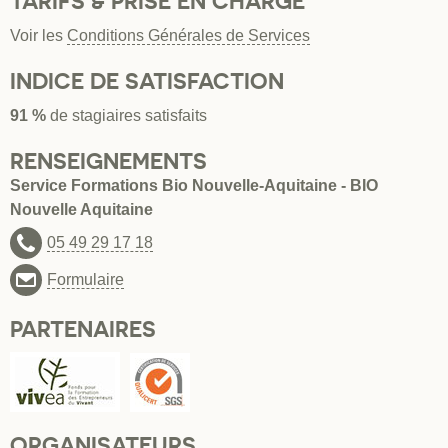
TARIFS & PRISE EN CHARGE
Voir les
Conditions Générales de Services
INDICE DE SATISFACTION
91 %
de stagiaires satisfaits
RENSEIGNEMENTS
Service Formations Bio Nouvelle-Aquitaine - BIO
Nouvelle Aquitaine
05 49 29 17 18
Formulaire
PARTENAIRES
ORGANISATEURS