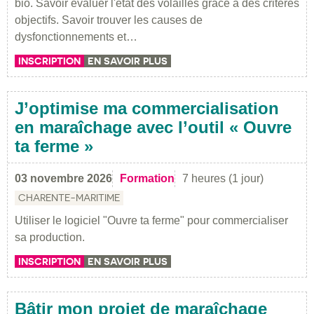
bio. Savoir évaluer l'état des volailles grâce à des critères
objectifs. Savoir trouver les causes de
dysfonctionnements et…
INSCRIPTION
EN SAVOIR PLUS
J’optimise ma commercialisation
en maraîchage avec l’outil « Ouvre
ta ferme »
03 novembre 2026
Formation
7 heures (1 jour)
CHARENTE-MARITIME
Utiliser le logiciel "Ouvre ta ferme" pour commercialiser
sa production.
INSCRIPTION
EN SAVOIR PLUS
Bâtir mon projet de maraîchage