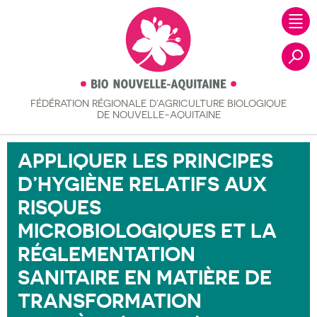
FÉDÉRATION RÉGIONALE
D’AGRICULTURE BIOLOGIQUE
Recher
DE NOUVELLE-AQUITAINE
APPLIQUER LES PRINCIPES
D’HYGIÈNE RELATIFS AUX
RISQUES
MICROBIOLOGIQUES ET LA
RÉGLEMENTATION
SANITAIRE EN MATIÈRE DE
TRANSFORMATION